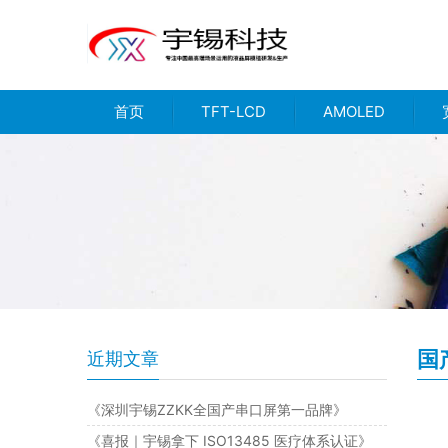
首页
TFT-LCD
AMOLED
国
近期文章
《深圳宇锡ZZKK全国产串口屏第一品牌》
《喜报｜宇锡拿下 ISO13485 医疗体系认证》