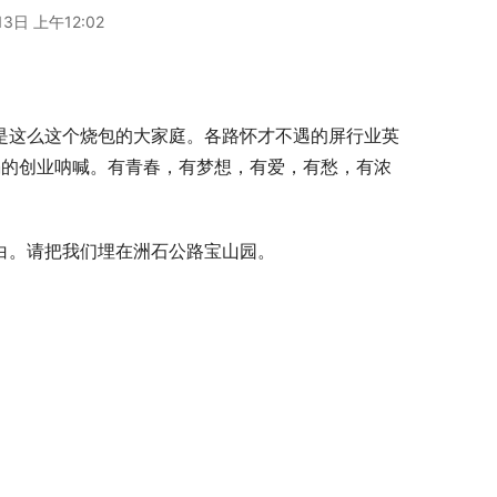
3日 上午12:02
就是这么这个烧包的大家庭。各路怀才不遇的屏行业英
竭的创业呐喊。有青春，有梦想，有爱，有愁，有浓
留白。请把我们埋在洲石公路宝山园。