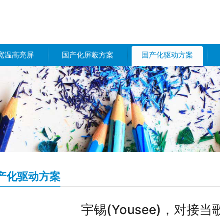
宽温高亮屏
国产化屏蔽方案
国产化驱动方案
产化驱动方案
宇锡(Yousee)，对接