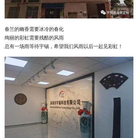
春兰的幽香需要冰冷的春化
绚丽的彩虹需要残酷的风雨
总有一场雨等待宇锡，希望我们风雨以后一起见彩虹！