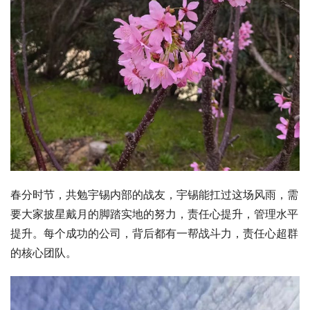
春分时节，共勉宇锡内部的战友，宇锡能扛过这场风雨，需
要大家披星戴月的脚踏实地的努力，责任心提升，管理水平
提升。每个成功的公司，背后都有一帮战斗力，责任心超群
的核心团队。