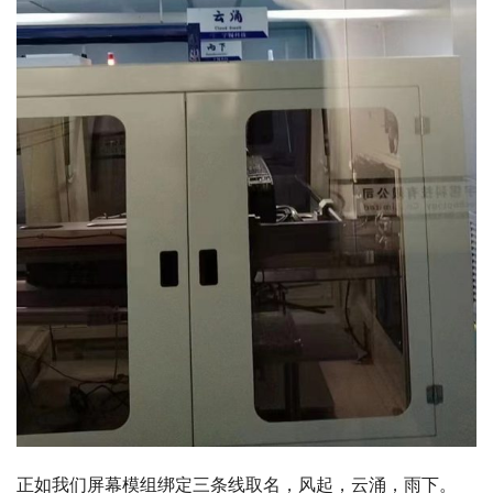
正如我们屏幕模组绑定三条线取名，风起，云涌，雨下。