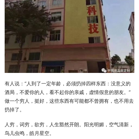
有人说：“人到了一定年龄，必须扔掉四样东西：没意义的
酒局，不爱你的人，看不起你的亲戚，虚情假意的朋友。”
做一个穷人，挺好，这些东西有可能都不曾拥有，也不用去
扔掉了。
人穷，词穷，欲穷，人生豁然开朗。阳光明媚，空气清新，
鸟儿虫鸣，皓月星空。