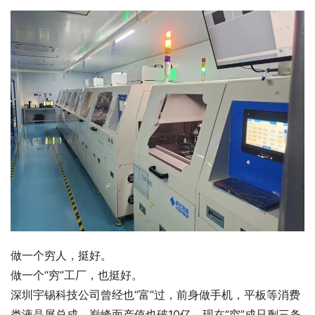
做一个穷人，挺好。
做一个“穷”工厂，也挺好。
深圳宇锡科技公司曾经也“富”过，前身做手机，平板等消费
类液晶屏总成，巅峰面产值也破10亿。现在“穷”成只剩三条