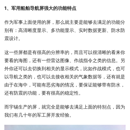
1、军用船舶导航屏强大的功能特点
作为军事上面使用的屏，那么就主要是能够去满足的功能分
别有：高清晰度显示、多功能显示、实时数据更新、防水防
震设计。
这一些屏都是有很高的分辨率的，而且可以很清晰的看来你
要看的海图，还有一些雷达图像、作战指令之类的信息。另
外你还可以去切换到相关的显示模式，比如作战模式，也可
以导航之类的，也可以去接收相关的气象数据等，还有就是
由于在海中，可能有恶劣海的情况，要保证能够带有防水，
还有防震的功能，要有很高的稳定性。
而宇锡生产的屏，就完全是能够去满足上面的特别点，因为
我们有几十年的军工屏开发经验。