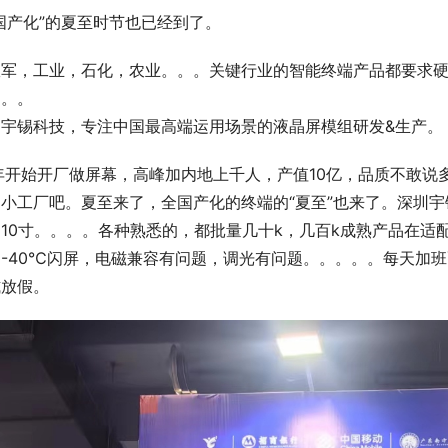
国产化”的夏至时节也已经到了。
政军，工业，石化，农业。。。关键行业的智能终端产品都要求
。。。
圳宇锡科技，专注中国最高端运用场景的液晶屏模组研发&生产。
年开始开厂做屏幕，高峰加内地上千人，产值10亿，品质不敢
小工厂吧。夏至来了，全国产化的终端的“夏至”也来了。深圳宇锡
10寸。。。。各种熟悉的，都批量几十k，几百k成熟产品在适
，-40℃闪屏，电磁兼容有问题，调光有问题。。。。。每天加
式放假。