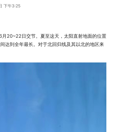
日 下午3:25
6月20~22日交节。夏至这天，太阳直射地面的位置
时间达到全年最长。对于北回归线及其以北的地区来