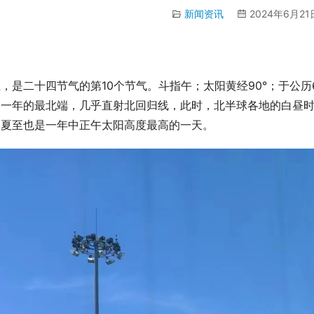
新闻资讯
2024年6月21
00:00 / 00:29
，是二十四节气的第10个节气。斗指午；太阳黄经90°；于公历
达一年的最北端，几乎直射北回归线，此时，北半球各地的白昼
，夏至也是一年中正午太阳高度最高的一天。