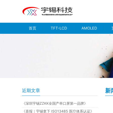
首页
TFT-LCD
AMOLED
新
近期文章
《深圳宇锡ZZKK全国产串口屏第一品牌》
《喜报｜宇锡拿下 ISO13485 医疗体系认证》