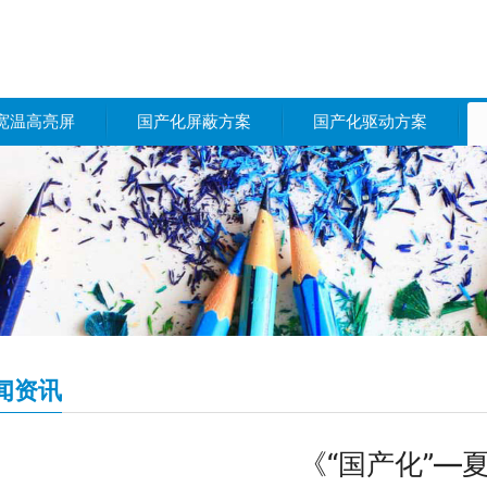
宽温高亮屏
国产化屏蔽方案
国产化驱动方案
闻资讯
《“国产化”—