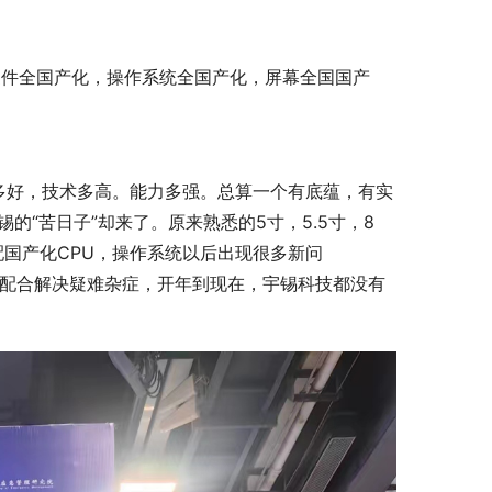
硬件全国产化，操作系统全国产化，屏幕全国国产
说多好，技术多高。能力多强。总算一个有底蕴，有实
的“苦日子”却来了。原来熟悉的5寸，5.5寸，8
配国产化CPU，操作系统以后出现很多新问
班配合解决疑难杂症，开年到现在，宇锡科技都没有