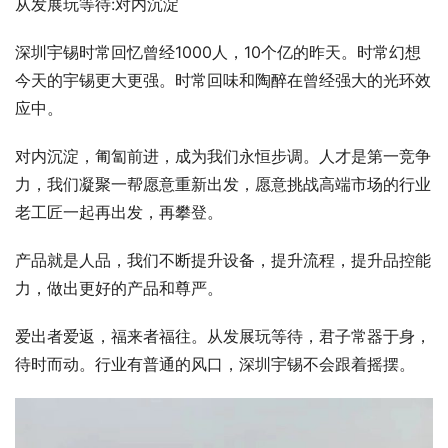
从发展玩等待:对内沉淀
深圳宇锡时常回忆曾经1000人，10个亿的昨天。时常幻想
今天的宇锡更大更强。时常回味和陶醉在曾经强大的光环效
应中。
对内沉淀，匍匐前进，成为我们永恒步调。人才是第一竞争
力，我们凝聚一帮愿意重新出发，愿意挑战高端市场的行业
老工匠一起再出发，再攀登。
产品就是人品，我们不断提升设备，提升流程，提升品控能
力，做出更好的产品和尊严。
爱出者爱返，福来者福往。从发展玩等待，君子常器于身，
待时而动。行业有普通的风口，深圳宇锡不会跟着摇摆。