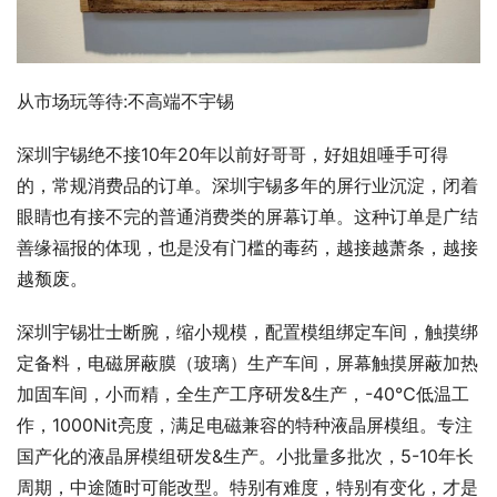
从市场玩等待:不高端不宇锡
深圳宇锡绝不接10年20年以前好哥哥，好姐姐唾手可得
的，常规消费品的订单。深圳宇锡多年的屏行业沉淀，闭着
眼睛也有接不完的普通消费类的屏幕订单。这种订单是广结
善缘福报的体现，也是没有门槛的毒药，越接越萧条，越接
越颓废。
深圳宇锡壮士断腕，缩小规模，配置模组绑定车间，触摸绑
定备料，电磁屏蔽膜（玻璃）生产车间，屏幕触摸屏蔽加热
加固车间，小而精，全生产工序研发&生产，-40℃低温工
作，1000Nit亮度，满足电磁兼容的特种液晶屏模组。专注
国产化的液晶屏模组研发&生产。小批量多批次，5-10年长
周期，中途随时可能改型。特别有难度，特别有变化，才是