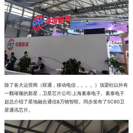
除了各大运营商（联通，移动电信，。。。）顶梁柱以外有
一颗璀璨的新星，卫星芯片公司:上海素泰电子。素泰电子
赵总介绍了星地融合通信&万物智联。同步发布了SC80卫
星通讯芯片。