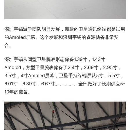
深圳宇锡游学团队明显发展，新款的卫星通讯终端都是试用
的Amoled屏幕。这个发展和深圳宇锡的资源储备非常契
合。
深圳宇锡从圆型卫星腕表形态储备1.39寸，1.43寸
Amoled，方型卫星腕表储备了2.4寸，2.69寸，2.95寸，
3.5寸，4寸Amoled屏幕，卫星手持终端屏从5寸，5.5寸，
6.01寸，6.39寸，6.67寸。。。。。全部做好了长期供应5-
10年的储备。