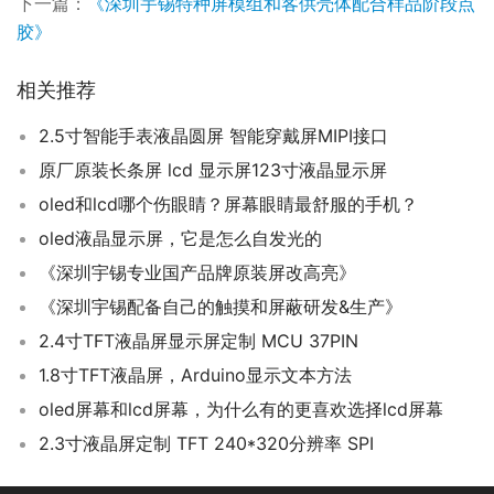
下一篇：
《深圳宇锡特种屏模组和客供壳体配合样品阶段点
胶》
相关推荐
2.5寸智能手表液晶圆屏 智能穿戴屏MIPI接口
原厂原装长条屏 lcd 显示屏123寸液晶显示屏
oled和lcd哪个伤眼睛？屏幕眼睛最舒服的手机？
oled液晶显示屏，它是怎么自发光的
《深圳宇锡专业国产品牌原装屏改高亮》
《深圳宇锡配备自己的触摸和屏蔽研发&生产》
2.4寸TFT液晶屏显示屏定制 MCU 37PIN
1.8寸TFT液晶屏，Arduino显示文本方法
oled屏幕和lcd屏幕，为什么有的更喜欢选择lcd屏幕
2.3寸液晶屏定制 TFT 240*320分辨率 SPI