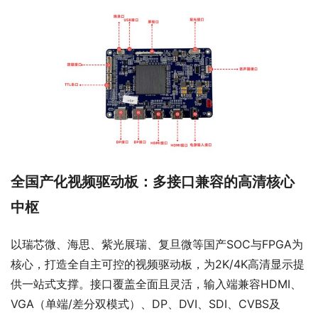
全国产化视频驱动板：多接口兼容的高清核心
中枢
以瑞芯微、海思、紫光展瑞、
复旦微
等国产SOC与FPGA为
核心，打造全自主可控的视频驱动板，为2K/4K高清显示提
供一站式支撑。接口覆盖全面且灵活，输入端兼容HDMI、
VGA（单端/差分双模式）、DP、DVI、SDI、CVBS及