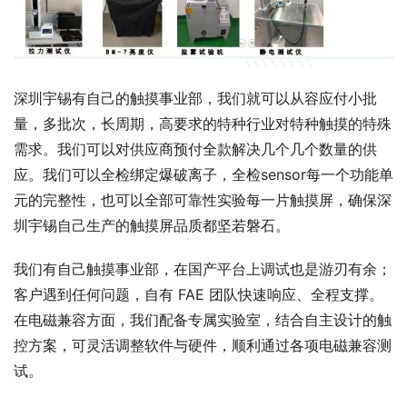
深圳宇锡有自己的触摸事业部，我们就可以从容应付小批
量，多批次，长周期，高要求的
特种行业
对特种触摸的特殊
需求。我们可以对供应商预付全款解决几个几个数量的供
应。我们可以全检绑定爆破离子，全检sensor每一个功能单
元的完整性，也可以全部可靠性实验每一片触摸屏，确保深
圳宇锡自己生产的触摸屏品质都坚若磐石。
我们有自己触摸事业部，在国产平台上调试也是游刃有余；
客户遇到任何问题，自有 FAE 团队快速响应、全程支撑。
在电磁兼容方面，我们配备专属实验室，结合自主设计的触
控方案，可灵活调整软件与硬件，顺利通过各项电磁兼容测
试。
00:00 / 00:19