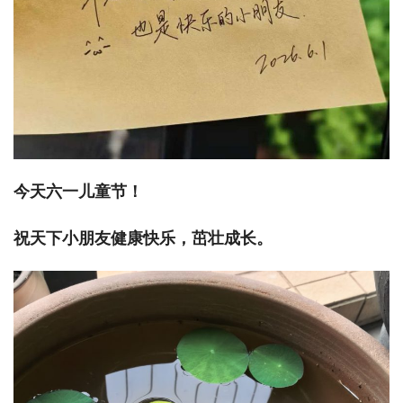
今天六一儿童节！
祝天下小朋友健康快乐，茁壮成长。