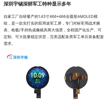
深圳宇锡深耕军工特种显示多年
自家工厂自研量产的1.43寸466*466全圆形AMOLED模
组，是一款实打实的双用途军工屏，专门对标军用战术腕
表、枪载/手持热成像瞄具两大场景，全程国产化生产、可
定制、可大批量稳定供货，完美适配各类军工单兵装备配套
需求。