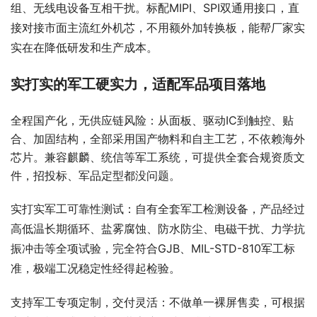
组、无线电设备互相干扰。标配MIPI、SPI双通用接口，直
接对接市面主流红外机芯，不用额外加转换板，能帮厂家实
实在在降低研发和生产成本。
实打实的军工硬实力，适配军品项目落地
全程国产化，无供应链风险：从面板、驱动IC到触控、贴
合、加固结构，全部采用国产物料和自主工艺，不依赖海外
芯片。兼容麒麟、统信等军工系统，可提供全套合规资质文
件，招投标、军品定型都没问题。
实打实军工可靠性测试：自有全套军工检测设备，产品经过
高低温长期循环、盐雾腐蚀、防水防尘、电磁干扰、力学抗
振冲击等全项试验，完全符合GJB、MIL-STD-810军工标
准，极端工况稳定性经得起检验。
支持军工专项定制，交付灵活：不做单一裸屏售卖，可根据