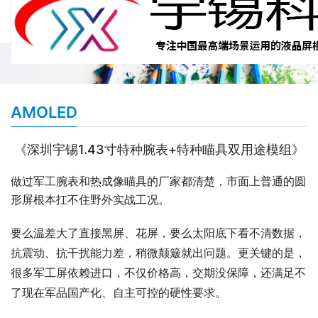
AMOLED
《深圳宇锡1.43寸特种腕表+特种瞄具双用途模组》
做过军工腕表和热成像瞄具的厂家都清楚，市面上普通的圆
形屏根本扛不住野外实战工况。
要么温差大了直接黑屏、花屏，要么太阳底下看不清数据，
抗震动、抗干扰能力差，稍微颠簸就出问题。更关键的是，
很多军工屏依赖进口，不仅价格高，交期没保障，还满足不
了现在军品国产化、自主可控的硬性要求。