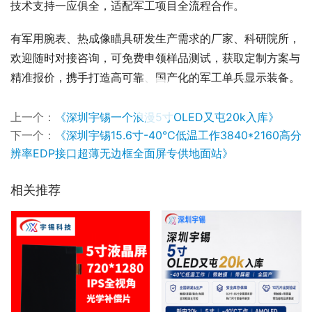
技术支持一应俱全，适配军工项目全流程合作。
有军用腕表、热成像瞄具研发生产需求的厂家、科研院所，
欢迎随时对接咨询，可免费申领样品测试，获取定制方案与
精准报价，携手打造高可靠、国产化的军工单兵显示装备。
00:00 / 00:28
上一个：
《深圳宇锡一个浪漫5寸OLED又屯20k入库》
下一个：
《深圳宇锡15.6寸-40℃低温工作3840*2160高分
辨率EDP接口超薄无边框全面屏专供地面站》
相关推荐