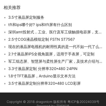
相关推荐
3.5寸液晶屏定制服务
tft和ips哪个好? ips和tft屏有什么区别
深圳amt投射式，工业、医疗及军工级触摸电容屏，支持定制生产
2.5寸COG液晶模组定制 FSTN ST7567
现在的液晶屏电视机的耐用性真的是一代不如一代了么？
2.1寸液晶屏IPS全视角圆屏，适用于手表屏，可定制
军工组态屏、智慧屏与柔性屏生产厂家，及技术介绍与应用
3.3寸液晶屏定制 分辨率320*480 24PIN
1.8寸TFT液晶屏，Arduino显示文本方法
3.5寸液晶屏定制分辨率320*480 LCD彩屏
Copyright © 2018 dragonlcm 版权所有
粤ICP备20024039号
Powered by
宇锡科技