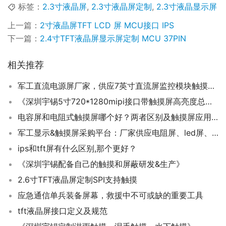
标签：
2.3寸液晶屏
,
2.3寸液晶屏定制
,
2.3寸液晶显示屏
上一篇：
2寸液晶屏TFT LCD 屏 MCU接口 IPS
下一篇：
2.4寸TFT液晶屏显示屏定制 MCU 37PIN
相关推荐
军工直流电源屏厂家，供应7英寸直流屏监控模块触摸屏，及电源配电柜的作用
《深圳宇锡5寸720*1280mipi接口带触摸屏高亮度总成，低成本解决方案》
电容屏和电阻式触摸屏哪个好？两者区别及触摸屏应用领域？
军工显示&触摸屏采购平台：厂家供应电阻屏、led屏、柔性屏、拼接军工屏
ips和tft屏有什么区别,那个更好？
《深圳宇锡配备自己的触摸和屏蔽研发&生产》
2.6寸TFT液晶屏定制SPI支持触摸
应急通信单兵装备屏幕，救援中不可或缺的重要工具
tft液晶屏接口定义及规范