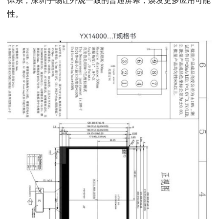
体系，深圳宇锡让外观一致的普通屏幕，焕发更多应用可能
性。