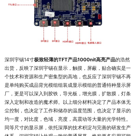
深圳宇锡14寸
极致轻薄的TFT产品1000nit高亮产品
的浩然
出货，反映了深圳宇锡在显示，触摸，屏蔽，贴合确实是一
个技术和资源和生产密集型的高地，也反应了深圳宇锡不再
是单纯购买成品背光模组组装成显示模组的普通特种显示屏
厂，更是可以深入到胶铁，导光板，增光膜，扩散膜，灯条
深入定制和改造的魔术师。以上细分材料决定了产品本体无
尘控制，也决定了工作和储存的温度范围，也决定了显示的
均一度，对比度，色域，亮度，高震动等大量的光学特性。
同等尺寸的显示屏，依托深厚的技术积淀与完善的研发生产