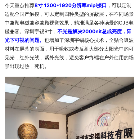
今天重点推荐
8寸 1200*1920分辨率mipi接口
，可以定制
适配全国产触摸，可以定制四种类型的屏蔽层，在不同场景
中兼顾电磁兼容兼顾视觉效果，精准满足各种场景的GJB电
磁兼容。深圳宇锡8寸，
不光是解决2000nit总成亮度，阳
光下可视的问题。
也增加了深圳宇锡核心技术，全贴合吸波
材料在屏幕的表面，用于吸收或者反射大部分太阳光中的可
见光，红外光线，紫外光线，避免客户终端在户外使用的场
景出现过热，死机。