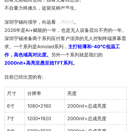
不自量力终难久，徒留笑柄勿平生。
00:00 / 00:30
深圳宇锡向强学，向远看，向内求。
2026年是Ai+赋能的一年，也是无人设备层出不穷的一年。
深圳宇锡准备两个系列应付客户澎湃的无人控制终端屏幕需
求。一个系列是Amoled系列，
主打轻薄和-40℃低温工
作，高色域高对比度。
另外一个系列就是我们的
2000nit+高亮至愚至拙TFT系列。
目前已经出货的有:
尺寸
分辨率
亮度
6寸
1080*2160
2000nit+总成亮度
7寸
1200*1920
2000nit+总成亮度