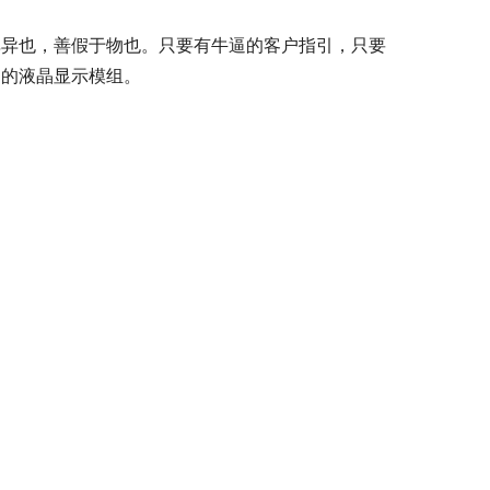
非异也，善假于物也。只要有牛逼的客户指引，只要
途的液晶显示模组。