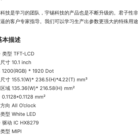
锡科技是学习的团队，宇锡科技的产品也是不断升级的。君子性
牛逼的客户专家指导。我们可以学习生产出参数更强大的特殊用
基本描述
 类型 TFT-LCD
寸 10.1 inch
1200(RGB) * 1920 Dot
寸 155.1(W)* 236.5(H)*4.22(T) mm³
域 135.36(W)* 216.58(H) mm²
0.1128*0.1128 mm²
向 All O’clock
类型 White LED
 驱动 IC HX8279
类型 MIPI