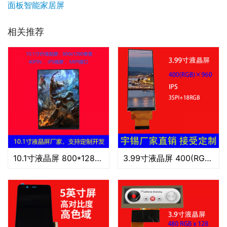
面板智能家居屏
相关推荐
10.1寸液晶屏 800*1280像素40PIN IPS竖屏MIPI不带power
3.99寸液晶屏 400(RGB)×960 长条屏 可定制 数码工控工业显示屏