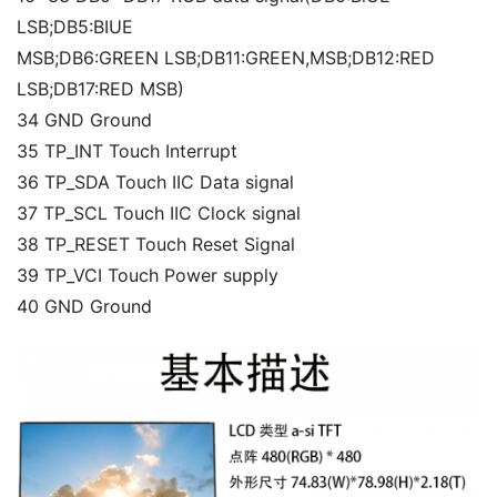
LSB;DB5:BIUE
MSB;DB6:GREEN LSB;DB11:GREEN,MSB;DB12:RED
LSB;DB17:RED MSB)
34 GND Ground
35 TP_INT Touch Interrupt
36 TP_SDA Touch IIC Data signal
37 TP_SCL Touch IIC Clock signal
38 TP_RESET Touch Reset Signal
39 TP_VCI Touch Power supply
40 GND Ground