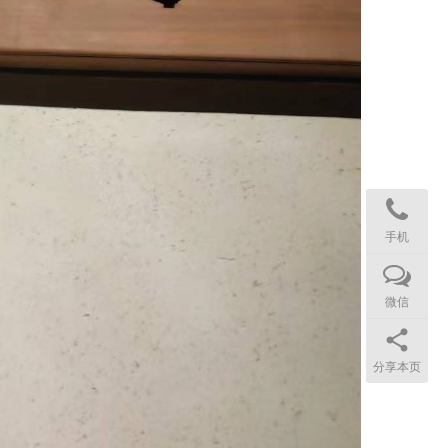
手机
微信
分享本页