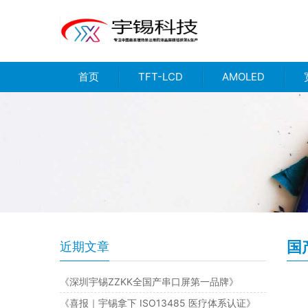
首页
TFT-LCD
AMOLED
国
近期文章
《深圳宇锡ZZKK全国产串口屏第一品牌》
《喜报｜宇锡拿下 ISO13485 医疗体系认证》