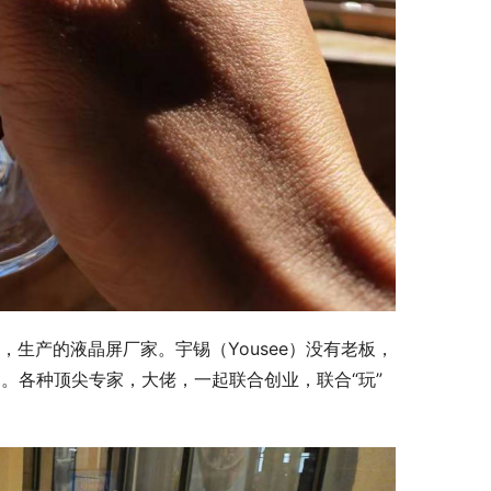
发，生产的液晶屏厂家。宇锡（Yousee）没有老板，
。各种顶尖专家，大佬，一起联合创业，联合“玩”