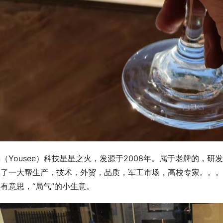
（Yousee）科技星星之火，发源于2008年。属于老牌的，研
集了一大帮生产，技术，外贸，品质，军工市场，高校专家。。。
有意思，“局气”的小生意。