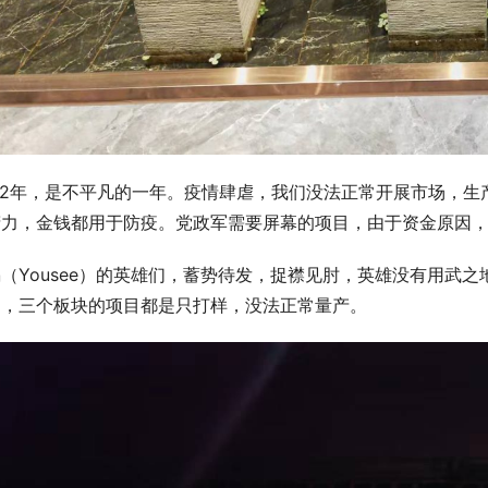
022年，是不平凡的一年。疫情肆虐，我们没法正常开展市场，
精力，金钱都用于防疫。党政军需要屏幕的项目，由于资金原因
（Yousee）的英雄们，蓄势待发，捉襟见肘，英雄没有用武之
目，三个板块的项目都是只打样，没法正常量产。