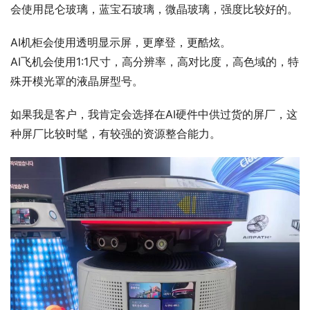
会使用昆仑玻璃，蓝宝石玻璃，微晶玻璃，强度比较好的。
AI机柜会使用透明显示屏，更摩登，更酷炫。
AI飞机会使用1:1尺寸，高分辨率，高对比度，高色域的，特
殊开模光罩的液晶屏型号。
如果我是客户，我肯定会选择在AI硬件中供过货的屏厂，这
种屏厂比较时髦，有较强的资源整合能力。