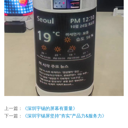
上一篇：
《深圳宇锡的屏幕有重量》
下一篇：
《深圳宇锡屏坚持“夯实”产品力&服务力》