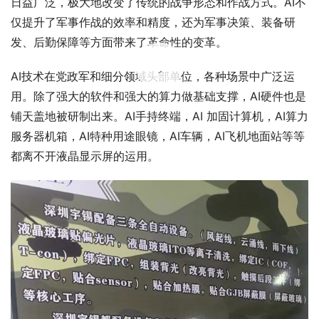
日益广泛，极大地改变了传统的战争形态和作战方式。AI不
仅提升了军事作战的效率和精度，还为军事决策、装备研
发、后勤保障等方面带来了革命性的变革。
00:00 / 00:30
AI技术在党政军和细分领域头部单位，各种场景中广泛运
用。除了强大的软件和强大的算力做基础支撑，AI硬件也是
铺天盖地被研制出来。AI手持终端，AI 加固计算机，AI算力
服务器机箱，AI特种用途眼镜，AI车辆，AI飞机地面站等等
都离不开液晶显示屏的运用。