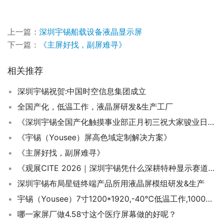
上一篇：
深圳宇锡船载设备液晶显示屏
下一篇：
《主屏好找，副屏难寻》
相关推荐
深圳宇锡祝贺:中国时空信息集团成立
全国产化，低温工作，液晶屏研发&生产工厂
《深圳宇锡全国产化触摸事业部正月初三祝大家骏业日新》
《宇锡（Yousee）屏高色域定制解决方案》
《主屏好找，副屏难寻》
《观展CITE 2026｜深圳宇锡凭什么深耕特种显示赛道？靠全国产化硬实力！》
深圳宇锡布局星链终端产品所用液晶屏模组研发&生产
宇锡（Yousee）7寸1200*1920,-40℃低温工作,1000亮度,无人遥控器屏幕总成
哪一家屏厂做4.58寸这个医疗屏幕做的好呢？