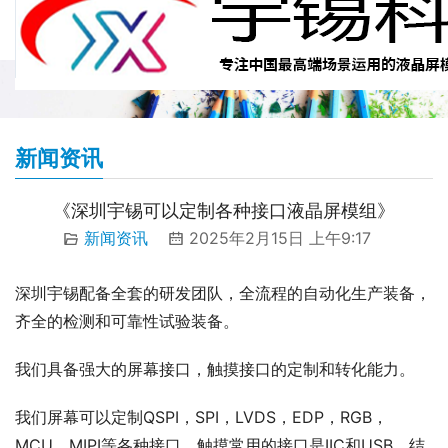
新闻资讯
《深圳宇锡可以定制各种接口液晶屏模组》
新闻资讯
2025年2月15日 上午9:17
深圳宇锡配备全套的研发团队，全流程的自动化生产装备，
齐全的检测和可靠性试验装备。
我们具备强大的屏幕接口，触摸接口的定制和转化能力。
我们屏幕可以定制QSPI，SPI，LVDS，EDP，RGB，
MCU，MIPI等各种接口。触摸常用的接口是IIC和USB，结