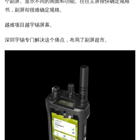
个副屏。显示不同的画面和功能。往往主屏很快确定规格
书，副屏却很难确定规格。
越难项目越宇锡屏幕。
深圳宇锡专门解决这个痛点，布局了副屏超市。