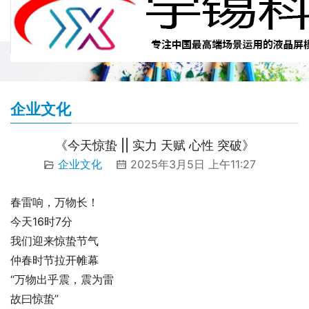
企业文化
《今天惊蛰 || 实力 天赋 心性 突破》
企业文化
2025年3月5日 上午11:27
00:00 / 00:40
春雷响，万物长！
今天16时7分
我们迎来惊蛰节气
仲春时节拉开帷幕
“万物出乎震，震为雷
故曰惊蛰”