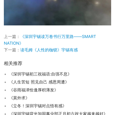
上一篇：
《深圳宇锡读万卷书行万里路——SMART
NATION》
下一篇：
读毛姆《人性的枷锁》宇锡有感
相关推荐
《深圳宇锡初三祝福语:自强不息》
《人生苦短 照见自己 感恩周遭》
《谷雨福泽恰逢厚积薄发》
《莫外求》
《立冬！深圳宇锡对点悟有感》
《深圳宇锡背光加固事业部正月初六祝大家越来越好》