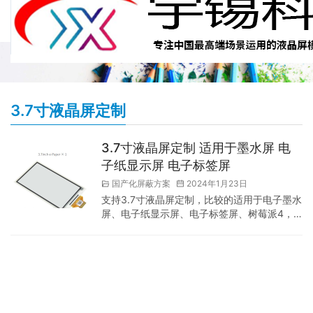
3.7寸液晶屏定制
3.7寸液晶屏定制 适用于墨水屏 电
子纸显示屏 电子标签屏
国产化屏蔽方案
2024年1月23日
支持3.7寸液晶屏定制，比较的适用于电子墨水
屏、电子纸显示屏、电子标签屏、树莓派4，
颜色为黑白显示，我们公司主要是以液晶屏定
制为主， 各位老板有液晶屏定制需求的欢迎来
联系我。 3 . 7 英寸电子墨水屏裸屏支持局部
刷新，功耗低、视角宽、断电仍可清晰显示，
用于货架标签、工业仪表等显示应用。 我的特
点 无需背光，断电可长时间保持最后一屏的显
示内容 · 功耗非常低，基本只在刷新时耗电 ·