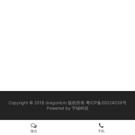
提供完善的配…
Copyright © 2018 dragonlcm 版权所有
粤ICP备20024039号
Powered by
宇锡科技
微信
手机