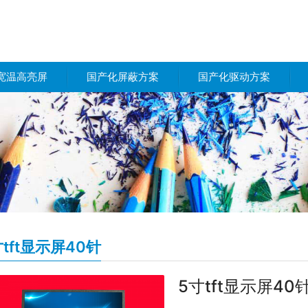
宽温高亮屏
国产化屏蔽方案
国产化驱动方案
寸tft显示屏40针
5寸tft显示屏40针