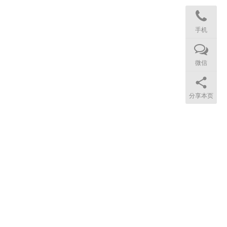
手机
微信
分享本页