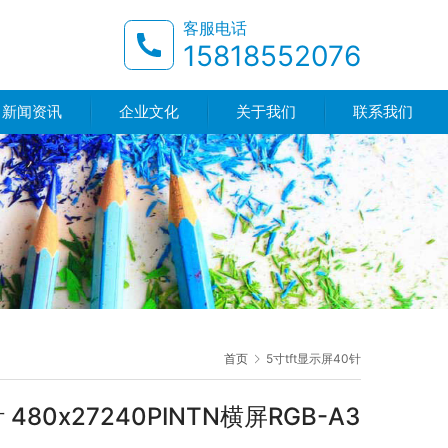
客服电话
15818552076
新闻资讯
企业文化
关于我们
联系我们
首页
5寸tft显示屏40针
 480x27240PINTN横屏RGB-A3