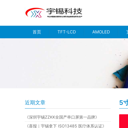
首页
TFT-LCD
AMOLED
5
近期文章
《深圳宇锡ZZKK全国产串口屏第一品牌》
《喜报｜宇锡拿下 ISO13485 医疗体系认证》