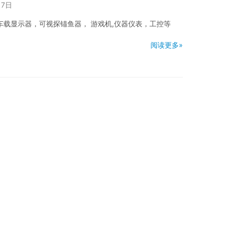
17日
于车载显示器，可视探锚鱼器， 游戏机,仪器仪表，工控等
阅读更多»