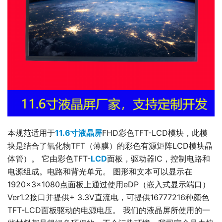
本规范适用于
11.6寸液晶屏
FHD彩色TFT-LCD模块，此模
块是结合了氧化物TFT（薄膜）的彩色有源矩阵LCD模块晶
体管）。 它由彩色TFT-
LCD
面板，驱动器IC，控制电路和
电源组成。电路和背光单元。 图形和文本可以显示在
1920×3×1080点面板上通过使用eDP（嵌入式显示端口）
Ver1.2接口并提供+ 3.3V直流电，可提供16777216种颜色
TFT-LCD面板驱动的电源电压。 我们的液晶屏所使用的一