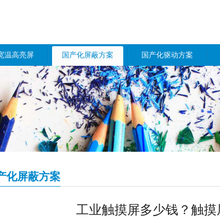
宽温高亮屏
国产化屏蔽方案
国产化驱动方案
产化屏蔽方案
工业触摸屏多少钱？触摸