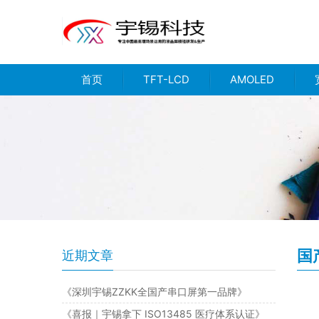
首页
TFT-LCD
AMOLED
国
近期文章
《深圳宇锡ZZKK全国产串口屏第一品牌》
《喜报｜宇锡拿下 ISO13485 医疗体系认证》