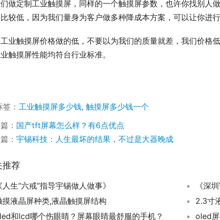
我们做定制工业触摸屏，同样的一个触摸屏参数，也许你找别人
的比较低，因为我们量身为客户做多种降成本方案，可以让你进
们工业触摸屏价格做的低，不要以为我们的质量就差，我们价格
工业触摸屏性能均符台行业标准。
标签：
工业触摸屏多少钱
,
触摸屏多少钱一个
一篇：
国产tft屏幕怎么样？有6点优点
一篇：
宇锡科技：人生最坏的结果，不过是大器晚成
关推荐
《人生“六戒”指导宇锡做人做事》
触摸液晶屏种类,液晶触摸屏结构
2.3寸
oled和lcd哪个伤眼睛？屏幕眼睛最舒服的手机？
oled