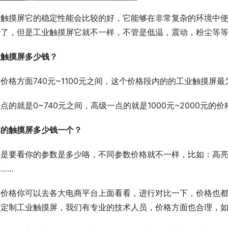
业触摸屏它的稳定性能会比较的好，它能够在非常复杂的环境中
行了，但是工业触摸屏它就不一样，不管是低温，震动，粉尘等
业触摸屏多少钱
？
价格方面740元~1100元之间，这个价格段内的的工业触摸屏最
点的就是0~740元之间，高级一点的就是1000元~2000元的
体的
触摸屏多少钱一个？
要是要看你的参数是多少咯，不同参数价格就不一样，比如：高
……
个价格你可以去各大电商平台上面看看，进行对比一下，价格也
人定制工业触摸屏，我们有专业的技术人员，价格方面也合理，