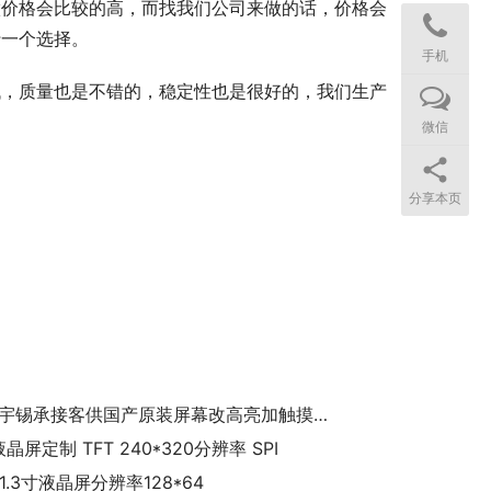
做价格会比较的高，而找我们公司来做的话，价格会
行一个选择。
手机
低，质量也是不错的，稳定性也是很好的，我们生产
微信
分享本页
《深圳宇锡承接客供国产原装屏幕改高亮加触摸加屏蔽》
液晶屏定制 TFT 240*320分辨率 SPI
屏1.3寸液晶屏分辨率128*64