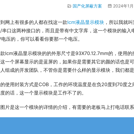
国产化屏蔽方案
2024年1月
看到网上有很多的人都在找这一款
lcm液晶显示模块
，所以我就叫
/串口这两种接口的，而且是带有中文字库，这一个模块的输入电
3V电压的，你可以看看你要那一个电压。
款lcm液晶显示模块的的外形尺寸是93X70.12.7mm的，使用
，这一个屏幕显示的是蓝屏的，如果你是需要其它的颜的话也是
多人组成的开发团队，不管你是需要什么样的显示模块，我们都
的使用封装方式是COB，工作的环境温度是在负20度到70度
温度的话，这一个显示模块是工作不了的。
下图片是这一个模块的详情的介绍，有需要的老板马上打电话联