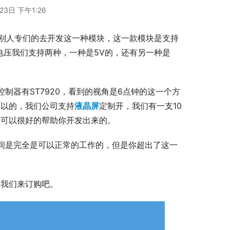
23日 下午1:26
别人专们的去开发这一种模块，这一款模块是支持
压我们支持两种，一种是5V的，还有另一种是 
的控制器有ST7920，看到的视角是6点钟的这一个方
可以的，我们公司支持
液晶屏
定制开，我们有一支10
是可以很好的帮助你开发出来的。
之间是完全是可以正常的工作的，但是你超出了这一
系我们来订购吧。