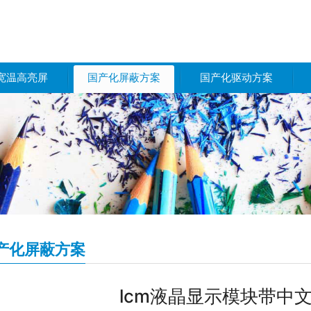
宽温高亮屏
国产化屏蔽方案
国产化驱动方案
产化屏蔽方案
lcm液晶显示模块带中文字