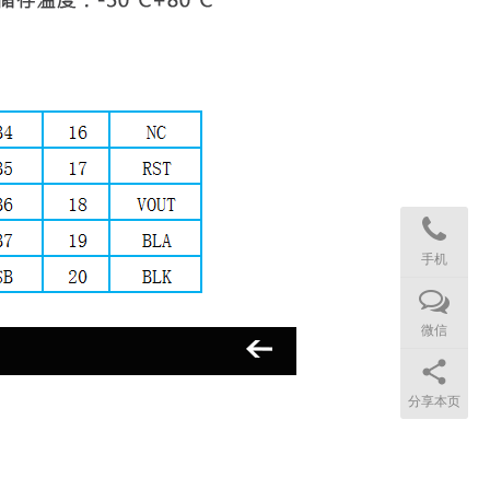
手机
微信
分享本页