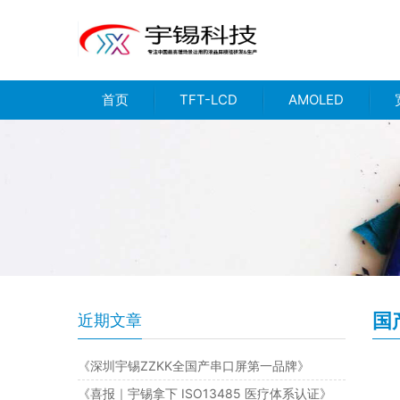
首页
TFT-LCD
AMOLED
国
近期文章
《深圳宇锡ZZKK全国产串口屏第一品牌》
《喜报｜宇锡拿下 ISO13485 医疗体系认证》