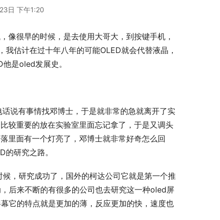
23日 下午1:20
代，像很早的时候，是去使用大哥大，到按键手机，
，我估计在过十年八年的可能OLED就会代替液晶，
他是oled发展史。
打电话说有事情找邓博士，于是就非常的急就离开了实
个比较重要的放在实验室里面忘记拿了，于是又调头
角落里面有一个灯亮了，邓博士就非常好奇怎么回
D的研究之路。
的时候，研究成功了，国外的柯达公司它就是第一个推
，后来不断的有很多的公司也去研究这一种oled屏
屏幕它的特点就是更加的薄，反应更加的快，速度也