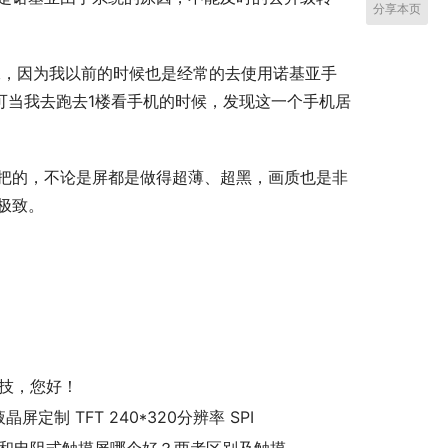
分享本页
二，因为我以前的时候也是经常的去使用诺基亚手
可当我去跑去1楼看手机的时候，发现这一个手机居
大把的，不论是屏都是做得超薄、超黑，画质也是非
极致。
技，您好！
液晶屏定制 TFT 240*320分辨率 SPI