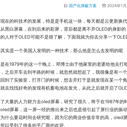
国产化屏蔽方案
2024年1月
着现在的科技术的发展，特是是手机这一块，每天都是云更新换
从黑白屏幕，在到后来的彩屏，背后都是离不开OLED的身影的
的人对于OLED可能不是很了解，下面我就为你去分享一下OLED
ed其实是一个美国人发明的一种技术，那么他是怎么去发明的呢
是在1979年的这一个晚上，邓博士由于他家里的老婆给他去
室，之后开车去到半路的时候，就忽然就想起了，我很像是有一
车回到了实验室，打开门的时候，想去开灯于是就发现在某一个
就去找找好奇的发现有机蓄电池在发光，从此之后就开启了OLE
了大量的人力财力去oled屏幕，研究了很久，终于在1987年
oled屏幕，这一屏一经的推出来之后也是很引起了屏行业的振动
为什么要花时间去研究呢，因为它的商业价值非常的高，oled
，所以受到了很多的手厂商的欢迎。