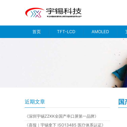
首页
TFT-LCD
AMOLED
国
近期文章
《深圳宇锡ZZKK全国产串口屏第一品牌》
《喜报｜宇锡拿下 ISO13485 医疗体系认证》