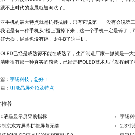
，跟不上时代的发展就被淘汰了。
基亚手机的最大特点就是抗摔抗砸，只有它说第一，没有会说第
，我记是有一种手机从1楼上面掉下来，这一个手机一定是碎了，
完好无损，屏幕也没有碎，太牛B了这手机。
今OLED已经是成熟得不能在成熟了，生产制造厂家一抓就是一
清晰很有那一种真实的感觉，已经是把OLED技术几乎发挥到了
一篇：
宇锡科技，您好！
一篇：
tft液晶屏介绍及特点
关推荐
lcd液晶显示屏采购指标
宇锡科
定制京东方屏幕拼接屏幕无缝
2.3寸