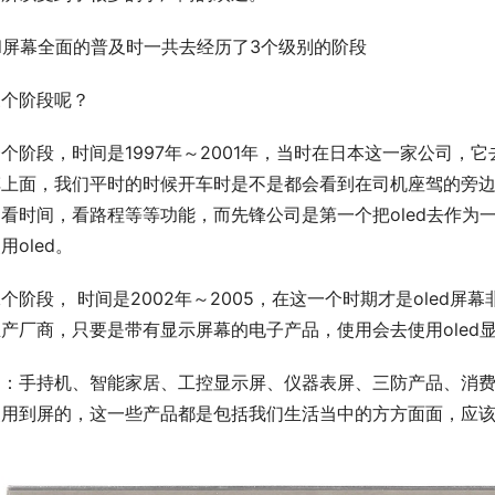
ed屏幕全面的普及时一共去经历了3个级别的阶段
三个阶段呢？
个阶段，时间是1997年～2001年，当时在日本这一家公司，它
车上面，我们平时的时候开车时是不是都会看到在司机座驾的旁
看时间，看路程等等功能，而先锋公司是第一个把oled去作为
用oled。
个阶段， 时间是2002年～2005，在这一个时期才是oled
产厂商，只要是带有显示屏幕的电子产品，使用会去使用oled
如：手持机、智能家居、工控显示屏、仪器表屏、三防产品、消
使用到屏的，这一些产品都是包括我们生活当中的方方面面，应