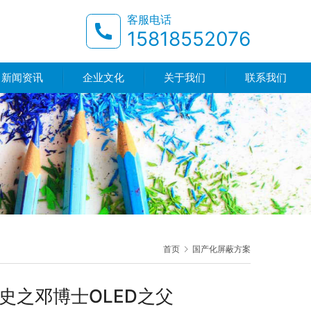
客服电话
15818552076
新闻资讯
企业文化
关于我们
联系我们
首页
国产化屏蔽方案
展史之邓博士OLED之父