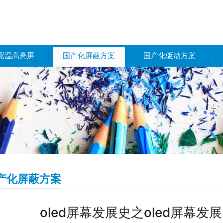
宽温高亮屏
国产化屏蔽方案
国产化驱动方案
产化屏蔽方案
oled屏幕发展史之oled屏幕发