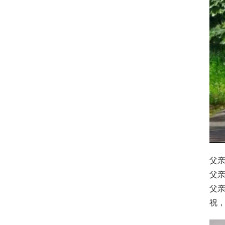
父
父
父
祝