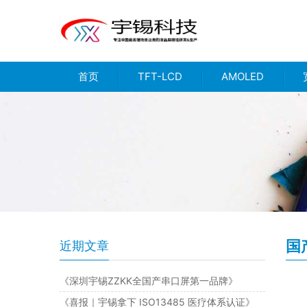
首页
TFT-LCD
AMOLED
国
近期文章
《深圳宇锡ZZKK全国产串口屏第一品牌》
《喜报｜宇锡拿下 ISO13485 医疗体系认证》