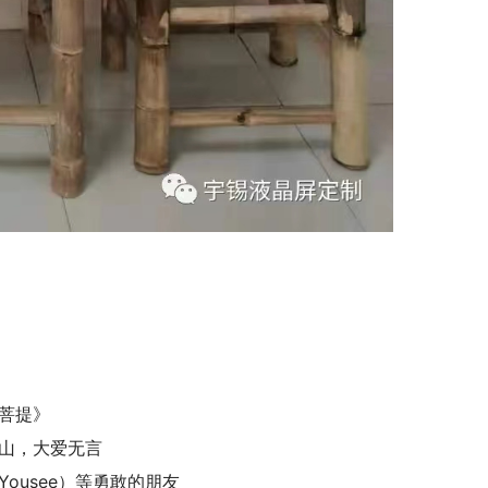
菩提》
山，大爱无言
Yousee）等勇敢的朋友