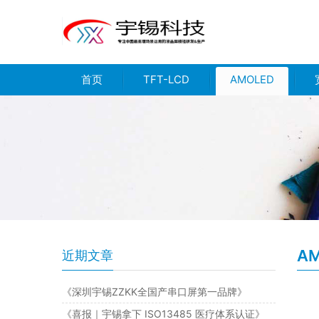
首页
TFT-LCD
AMOLED
A
近期文章
《深圳宇锡ZZKK全国产串口屏第一品牌》
《喜报｜宇锡拿下 ISO13485 医疗体系认证》