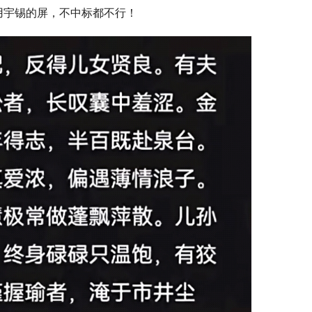
用宇锡的屏，不中标都不行！