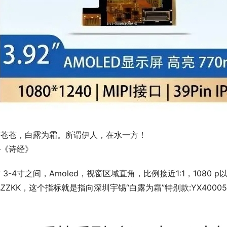
葭苍苍，白露为霜。所谓伊人，在水一方！
—《诗经》
 3-4寸之间，Amoled，视窗区域直角，比例接近1:1，1080
ZZKK，这个指标就是指向深圳宇锡“白露为霜”特别款:YX40005