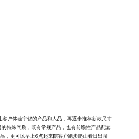
品让客户体验宇锡的产品和人品，再逐步推荐新款尺寸
又浪漫的特殊气质，既有常规产品，也有前瞻性产品配套
品，更可以早上6点起来陪客户跑步爬山看日出聊