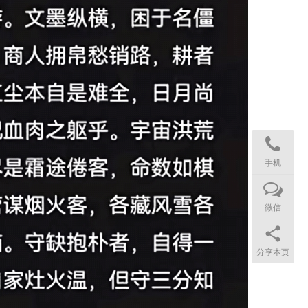
手机
微信
分享本页