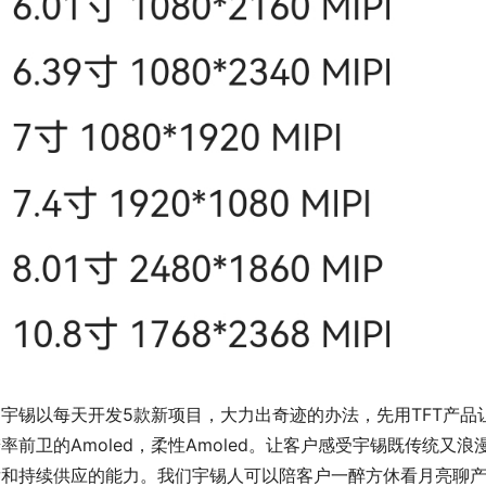
圳宇锡以每天开发5款新项目，大力出奇迹的办法，先用TFT产
率前卫的Amoled，柔性Amoled。让客户感受宇锡既传统
发和持续供应的能力。我们宇锡人可以陪客户一醉方休看月亮聊产