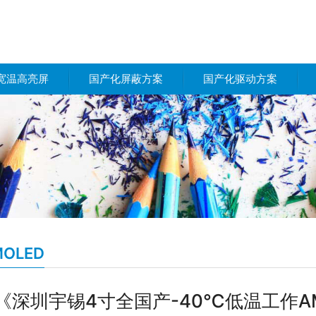
宽温高亮屏
国产化屏蔽方案
国产化驱动方案
MOLED
《深圳宇锡4寸全国产-40℃低温工作AM