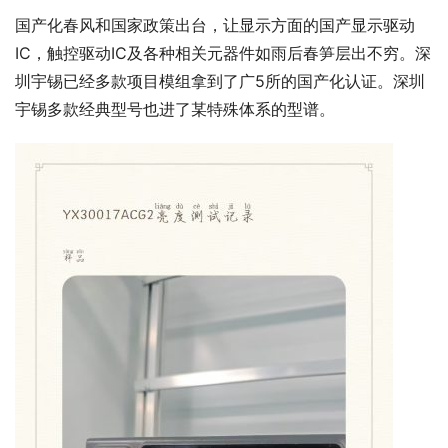
国产化春风和国家政策出台，让显示方面的国产显示驱动
IC，触控驱动IC及各种相关元器件如雨后春笋层出不穷。深
圳宇锡已经多款项目模组拿到了广5所的国产化认证。深圳
宇锡多款经典型号也进了某特殊体系的型谱。