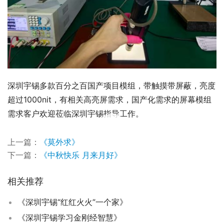
深圳宇锡多款百分之百国产项目模组，带触摸带屏蔽，亮度
超过1000nit，有相关高亮屏需求，国产化需求的屏幕模组
需求客户欢迎莅临深圳宇锡指导工作。
00:00 / 00:28
上一篇：
《莫外求》
下一篇：
《中秋快乐 月来月好》
相关推荐
《深圳宇锡“红红火火”一个家》
《深圳宇锡学习金刚经智慧》