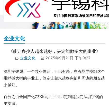
企业文化
《能让多少人越来越好，决定能做多大的事业》
企业文化
2025年9月21日 下午9:27
00:00 / 00:30
深圳宇锡属于一个共业体系，有因有果，在液晶屏模组这个
蚍蜉撼大树的事业上，笃定让越来越多内部和周遭的朋友越
来越好。
00:00 / 00:13
百分之百全国产化ZZKK高亮屏模组定制是我们深圳宇锡的
主旋律。