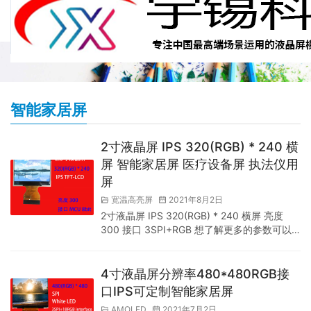
智能家居屏
2寸液晶屏 IPS 320(RGB) * 240 横
屏 智能家居屏 医疗设备屏 执法仪用
屏
宽温高亮屏
2021年8月2日
2寸液晶屏 IPS 320(RGB) * 240 横屏 亮度
300 接口 3SPI+RGB 想了解更多的参数可以
联系我司业务员索要产品规格书,在里面都有这
一款产品的详细介绍. 邹先生(微信同号)：
15818552076 本产品液晶的应用领域用智能
4寸液晶屏分辨率480*480RGB接
家居 医疗设备 执法仪用屏等等,这一些领域上
口IPS可定制智能家居屏
面都有应用到我们的液晶屏,如有需要2寸液晶
AMOLED
2021年7月2日