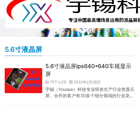
5.6寸液晶屏
5.6寸液晶屏ips640*640车规显示
屏
TFT-LCD
2022年2月26日
宇锡（Yousee）科技专业研发生产行业类显示
屏。合作的客户有30多个细分领域的行业龙
头。为天马行空的智能化产品插上屏的翅膀是
我们的梦想。 我们产品分为三个级别，普通消
费类，专业工控类，车规级别。 划分等级的分
界线是产品的性能。 今天推荐的是5.6寸车规
显示屏。分辨率640*480，接口是RGB接口。
这款屏优势是工作温度和储存温度都符合车规
标准。 有相关需求的客户和方案，联系宇锡屏