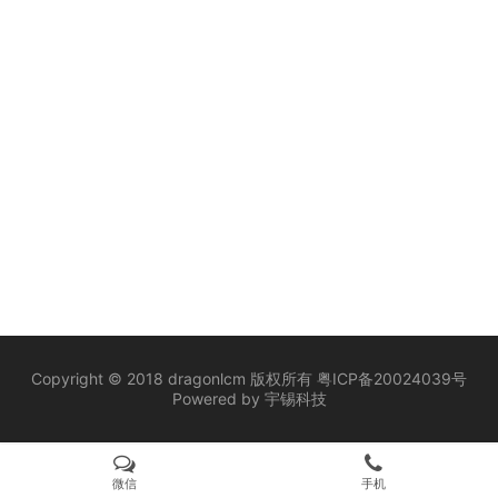
厂产品家，邹专家…
Copyright © 2018 dragonlcm 版权所有
粤ICP备20024039号
Powered by
宇锡科技
微信
手机