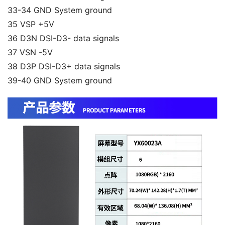
33-34 GND System ground
35 VSP +5V
36 D3N DSI-D3- data signals
37 VSN -5V
38 D3P DSI-D3+ data signals
39-40 GND System ground