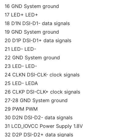
16 GND System ground
17 LED+ LED+
18 D1N DSI-D1- data signals
19 GND System ground
20 D1P DSI-D1+ data signals
21 LED- LED-
22 GND System ground
23 LED- LED-
24 CLKN DSI-CLK- clock signals
25 LED- LEDA
26 CLKP DSI-CLK+ clock signals
27-28 GND System ground
29 PWM PWM
30 D2N DSI-D2- data signals
31 LCD_IOVCC Power Supply 1.8V
32 D2P DSI-D2+ data signals