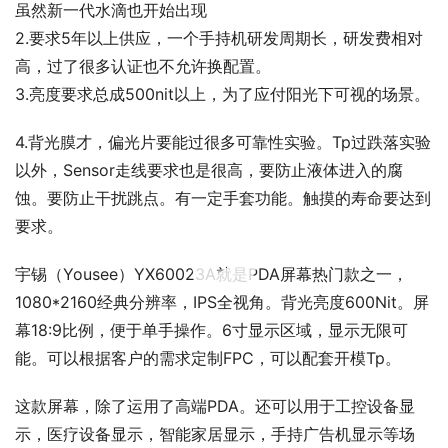
虽然新一代水滴也开始出现
2.要求5年以上供应，一个手持机研发周期长，研发费相对
高，过了很多认证也不允许换配置。
3.亮度要求总成500nit以上，为了应付阳光下可视的场景。
4.背光膜才，偏光片要能过很多可靠性实验。Tp过跌落实验
以外，Sensor走线要求也是很高，要防止液体进入的腐
蚀。要防止干扰跳点。有一定手套功能。触摸的寿命要达到
要求。
00:00 / 00:33
宇锡（Yousee）YX60023A就是PDA屏幕热门款之一，
1080*2160经典分辨率，IPS全视角。背光亮度600Nit。屏
幕18:9比例，便于单手操作。6寸显示区域，显示无限可
能。可以根据客户的需求定制FPC，可以配套开模Tp。
这款屏幕，除了运用了高端PDA。还可以用于工控设备显
示，医疗设备显示，智能家居显示，手持广告机显示等场