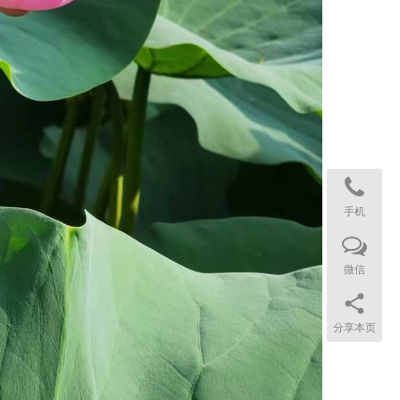
手机
微信
分享本页