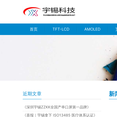
首页
TFT-LCD
AMOLED
新
近期文章
《深圳宇锡ZZKK全国产串口屏第一品牌》
《喜报｜宇锡拿下 ISO13485 医疗体系认证》