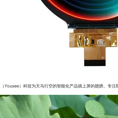
（Yousee）科技为天马行空的智能化产品插上屏的翅膀。专