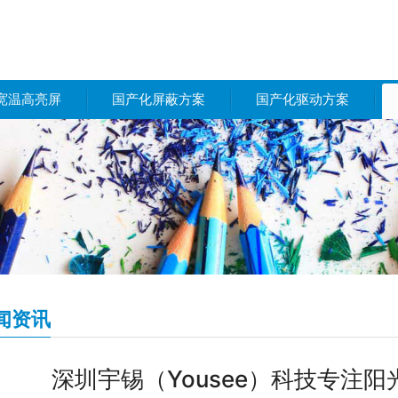
宽温高亮屏
国产化屏蔽方案
国产化驱动方案
闻资讯
深圳宇锡（Yousee）科技专注