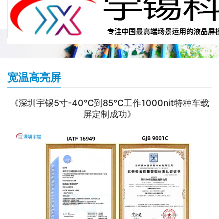
宽温高亮屏
《深圳宇锡5寸-40℃到85℃工作1000nit特种车载
屏定制成功》