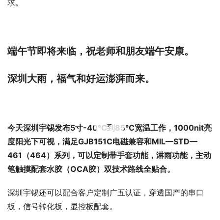
求。
端午节即将来临，祝老师和朋友端午安康。
深圳大雨，福气和好运澎湃而来。
00:00 / 00:25
今天深圳宇锡发布5寸-40℃到85℃宽温工作，1000nit亮
度阳光下可视，满足GJB151C电磁兼容和MIL—STD—
461（464）系列，可以定制带手套功能，淋雨功能，主动
笔触摸配套水胶（OCA胶）双技术路线全贴合。
深圳宇锡还可以配合客户定制广五认证，穿透国产的串口
板，信号转化板，显控板配套。