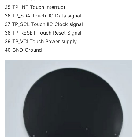
35 TP_INT Touch Interrupt
36 TP_SDA Touch IIC Data signal
37 TP_SCL Touch IIC Clock signal
38 TP_RESET Touch Reset Signal
39 TP_VCI Touch Power supply
40 GND Ground