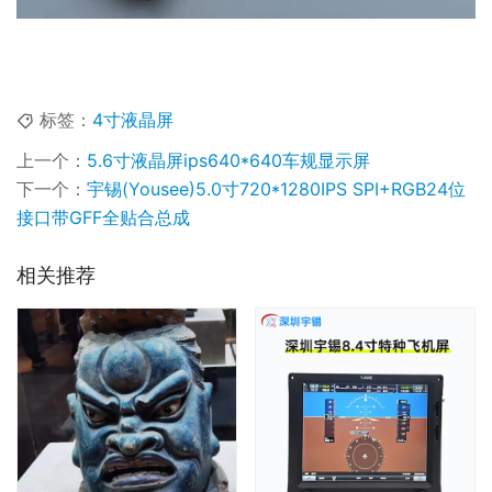
标签：
4寸液晶屏
上一个：
5.6寸液晶屏ips640*640车规显示屏
下一个：
宇锡(Yousee)5.0寸720*1280IPS SPI+RGB24位
接口带GFF全贴合总成
相关推荐