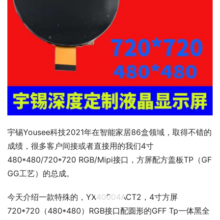
宇锡Yousee科技2021年在智能家居86盒领域，取得不错的
成绩，很多客户间接或者直接用的我们4寸
480*480/720*720 RGB/Mipi接口，方屏配方盖板TP（GF 
GG工艺）的总成。
00:00 / 00:30
今天介绍一款特殊的，YX40004ACT2，4寸方屏
720*720（480*480）RGB接口配圆形的GFF Tp一体黑全