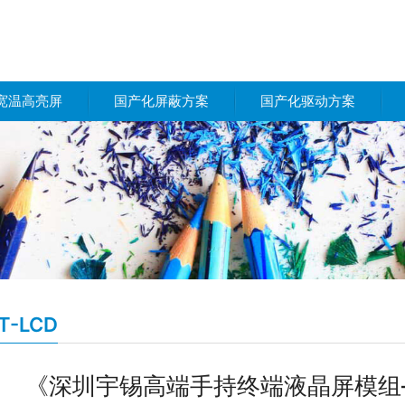
宽温高亮屏
国产化屏蔽方案
国产化驱动方案
T-LCD
《深圳宇锡高端手持终端液晶屏模组