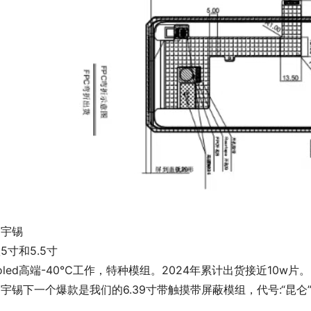
圳宇锡
5寸和5.5寸
oled高端-40℃工作，特种模组。2024年累计出货接近10w片。
宇锡下一个爆款是我们的6.39寸带触摸带屏蔽模组，代号:“昆仑