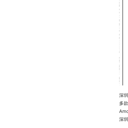
深
多款
Am
深圳