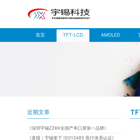
首页
TFT-LCD
AMOLED
TF
近期文章
《深圳宇锡ZZKK全国产串口屏第一品牌》
《喜报｜宇锡拿下 ISO13485 医疗体系认证》