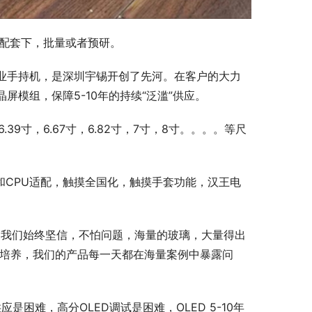
屏配套下，批量或者预研。
行业手持机，是深圳宇锡开创了先河。在客户的大力
屏模组，保障5-10年的持续“泛滥”供应。
，6.39寸，6.67寸，6.82寸，7寸，8寸。。。。等尺
统和CPU适配，触摸全国化，触摸手套功能，汉王电
。我们始终坚信，不怕问题，海量的玻璃，大量得出
的培养，我们的产品每一天都在海量案例中暴露问
是困难，高分OLED调试是困难，OLED 5-10年