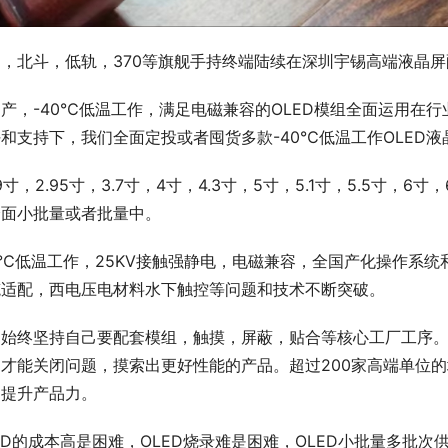
通，北斗，低轨，370等旗舰手持终端陆续在深圳宇锡高端液晶
产，-40℃低温工作，满足电磁兼容的OLED模组全面运用在
和支持下，我们全面定投或者囤货多款-40℃低温工作OLED液晶
69寸，2.95寸，3.7寸，4寸，4.3寸，5寸，5.1寸，5.5寸，6寸
全面小批量或者批量中。
0℃低温工作，25KV接触强静电，电磁兼容，全国产化操作系
笔适配，西电压电材料水下触控等问题和技术不断突破。
们始终坚持自己要配套模组，触摸，屏蔽，贴合等核心工厂工序
，才能关闭问题，摸索出更好性能的产品。超过200家高端单位
，提升产品力。
ED的成本高是困难，OLED烧录难是困难，OLED小批量多批次供应