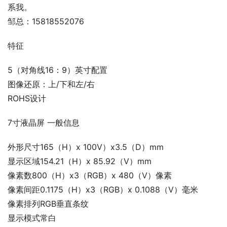
系我。
邹总：15818552076
特征
5（对角线16：9）英寸配置
图像还原：上/下和左/右
ROHS设计
7寸液晶屏 一般信息
外形尺寸165（H）x 100V）x3.5（D）mm
显示区域154.21（H）x 85.92（V）mm
像素数800（H）x3（RGB）x 480（V）像素
像素间距0.1175（H）x3（RGB）x 0.1088（V）毫米
像素排列RGB垂直条纹
显示模式常白