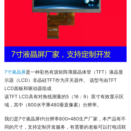
7寸液晶屏
是一种彩色有源矩阵薄膜晶体管（TFT）液晶显
示器（LCD）非晶硅TFT作为开关器件。 该型号由TFT 
LCD面板和驱动器组成
该TFT LCD具有对角线测量的5（16：9）英寸有效显示区
域，其中（800水平乘480垂直像素）分辨率。
我们是7寸液晶屏tft分辨率800*480生产厂家，本产品有不
同的尺寸，支持定制开发服务，有需要的老板可以打电话联