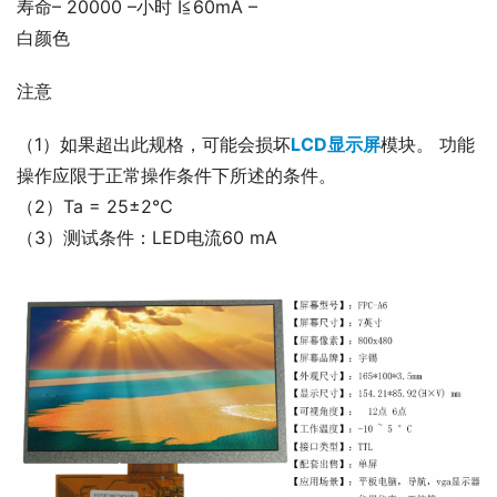
寿命– 20000 –小时 I≦60mA –
白颜色
注意
（1）如果超出此规格，可能会损坏
LCD显示屏
模块。 功能
操作应限于正常操作条件下所述的条件。
（2）Ta = 25±2℃
（3）测试条件：LED电流60 mA