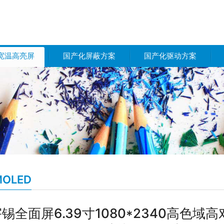
宽温高亮屏
国产化屏蔽方案
国产化驱动方案
MOLED
锡全面屏6.39寸1080*2340高色