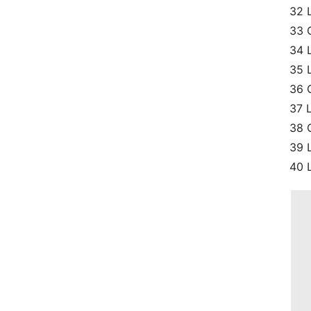
32 
33 
34 
35 
36 
37 
38 
39 
40 