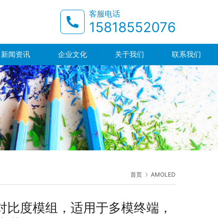
客服电话
15818552076
新闻资讯
企业文化
关于我们
联系我们
首页
AMOLED
域高对比度模组，适用于多模终端，