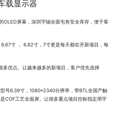
车载显示器
使用的OLED屏幕，深圳宇锡全面屯有安全库存，便于客
寸，6.67寸 ， 6.82寸，7寸更是每天都在开新项目，每
等很多优点。让越来越多的新项目，客户优先选择
.39寸，1080*2340分辨率，带BTL全国产触
是COF工艺全面屏。让很多重点项目控标指定用宇