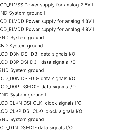
LCD_ELVSS Power supply for analog 2.5V I
GND System ground I
LCD_ELVDD Power supply for analog 4.8V I
LCD_ELVDD Power supply for analog 4.8V I
GND System ground I
GND System ground I
LCD_D3N DSI-D3- data signals I/O
LCD_D3P DSI-D3+ data signals I/O
GND System ground I
LCD_D0N DSI-D0- data signals I/O
LCD_D0P DSI-D0+ data signals I/O
GND System ground I
LCD_CLKN DSI-CLK- clock signals I/O
LCD_CLKP DSI-CLK+ clock signals I/O
GND System ground I
LCD_D1N DSI-D1- data signals I/O