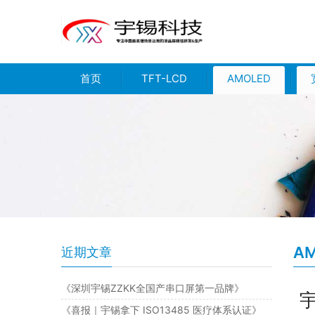
首页
TFT-LCD
AMOLED
A
近期文章
《深圳宇锡ZZKK全国产串口屏第一品牌》
宇
《喜报｜宇锡拿下 ISO13485 医疗体系认证》