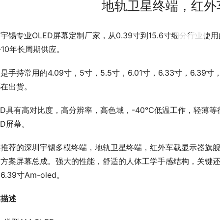
地轨卫星终端，红外
00:00 / 00:30
宇锡专业OLED屏幕定制厂家，从0.39寸到15.6寸细分行业
-10年长周期供应。
是手持常用的4.09寸，5寸，5.5寸，6.01寸，6.33寸，6.39
都在出货。
ED具有高对比度，高分辨率，高色域，-40℃低温工作，轻薄
ED屏幕。
推荐的深圳宇锡多模终端，地轨卫星终端，红外车载显示器旗舰型号6
C方案屏幕总成。强大的性能，舒适的人体工学手感结构，关键还
6.39寸Am-oled。
本描述