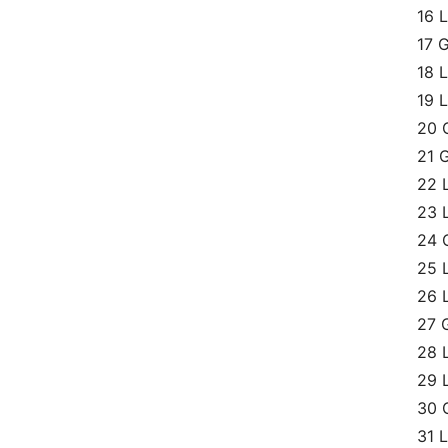
16 
17 
18 
19 
20 
21 
22 
23 
24 
25 
26 
27 
28 
29 
30 
31 