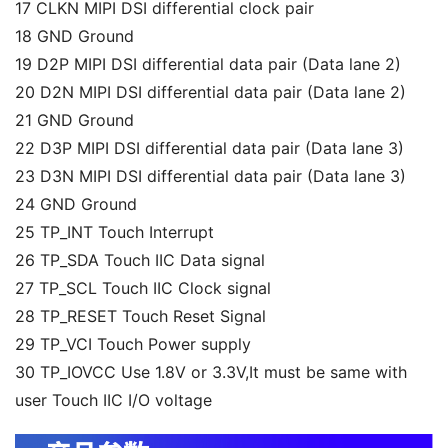
17 CLKN MIPI DSI differential clock pair
18 GND Ground
19 D2P MIPI DSI differential data pair (Data lane 2)
20 D2N MIPI DSI differential data pair (Data lane 2)
21 GND Ground
22 D3P MIPI DSI differential data pair (Data lane 3)
23 D3N MIPI DSI differential data pair (Data lane 3)
24 GND Ground
25 TP_INT Touch Interrupt
26 TP_SDA Touch IIC Data signal
27 TP_SCL Touch IIC Clock signal
28 TP_RESET Touch Reset Signal
29 TP_VCI Touch Power supply
30 TP_IOVCC Use 1.8V or 3.3V,It must be same with 
user Touch IIC I/O voltage