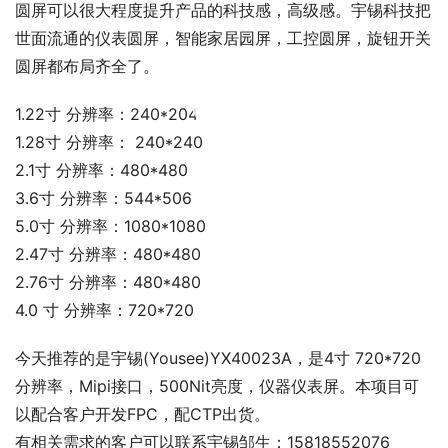
圆屏可以很大程度提升产品的科技感，高级感。宇锡科技把
世面流通的仪表圆屏，智能家居园屏，工控圆屏，旋钮开关
圆屏都布局齐全了。
00:00 / 00:30
1.22寸 分辨率：240*204
1.28寸 分辨率： 240*240
2.1寸 分辨率：480*480
3.6寸 分辨率：544*506
5.0寸 分辨率：1080*1080
2.47寸 分辨率：480*480
2.76寸 分辨率：480*480
4.0 寸 分辨率：720*720
今天推荐的是宇锡(Yousee)YX40023A，是4寸 720*720
分辨率，Mipi接口，500Nit亮度，仪器仪表屏。本项目可
以配合客户开发FPC，配CTP出货。
有相关需求的客户可以联系宇锡邹生：15818552076