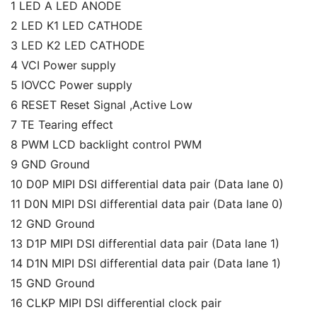
1 LED A LED ANODE
2 LED K1 LED CATHODE
3 LED K2 LED CATHODE
4 VCI Power supply
5 IOVCC Power supply
6 RESET Reset Signal ,Active Low
7 TE Tearing effect
8 PWM LCD backlight control PWM
9 GND Ground
10 D0P MIPI DSI differential data pair (Data lane 0)
11 D0N MIPI DSI differential data pair (Data lane 0)
12 GND Ground
13 D1P MIPI DSI differential data pair (Data lane 1)
14 D1N MIPI DSI differential data pair (Data lane 1)
15 GND Ground
16 CLKP MIPI DSI differential clock pair